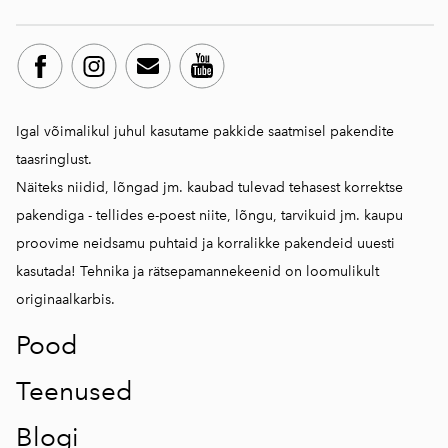
Igal võimalikul juhul kasutame pakkide saatmisel pakendite
taasringlust.
Näiteks niidid, lõngad jm. kaubad tulevad tehasest korrektse
pakendiga - tellides e-poest niite, lõngu, tarvikuid jm. kaupu
proovime neidsamu puhtaid ja korralikke pakendeid uuesti
kasutada! Tehnika ja rätsepamannekeenid on loomulikult
originaalkarbis.
Pood
Teenused
Blogi