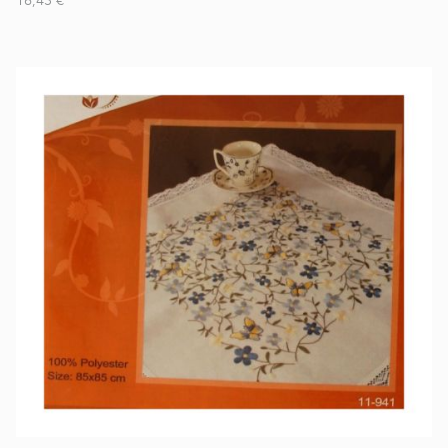
16,43 €