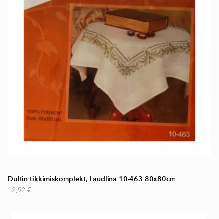
Duftin tikkimiskomplekt, Laudlina 10-463 80x80cm
12,92 €