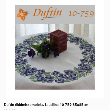
Duftin tikkimiskomplekt, Laudlina 10-759 85x85cm