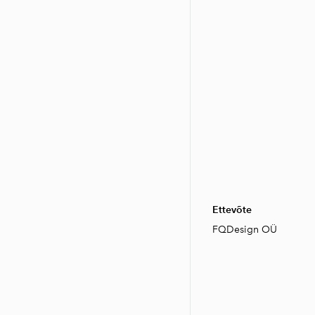
Ettevõte
FQDesign OÜ