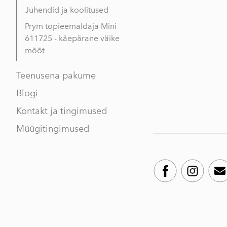
Juhendid ja koolitused
Prym topieemaldaja Mini
611725 - käepärane väike
mõõt
Teenusena pakume
Blogi
Kontakt ja tingimused
Müügitingimused