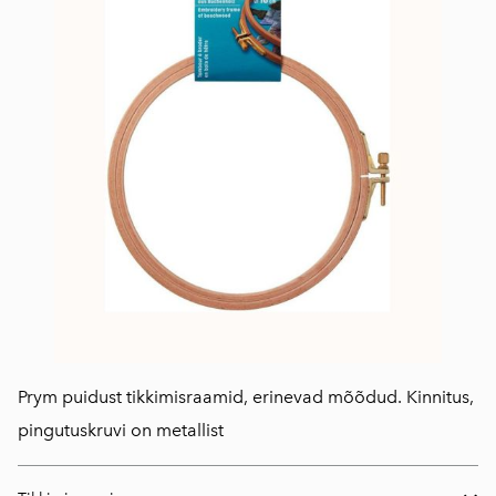
Prym puidust tikkimisraamid, erinevad mõõdud. Kinnitus,
pingutuskruvi on metallist