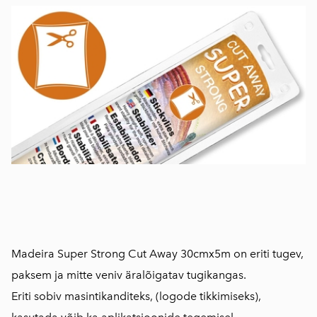
Madeira Super Strong Cut Away 30cmx5m on eriti tugev,
paksem ja mitte veniv äralõigatav tugikangas.
Eriti sobiv masintikanditeks, (logode tikkimiseks),