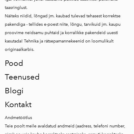
taasringlust.
Näiteks niidid, lõngad jm. kaubad tulevad tehasest korrektse
pakendiga - tellides e-poest niite, lõngu, tarvikuid jm. kaupu
proovime neidsamu puhtaid ja korralikke pakendeid uuesti
kasutada! Tehnika ja rätsepamannekeenid on loomulikult
originaalkarbis.
Pood
Teenused
Blogi
Kontakt
Andmetöötlus
Teie poolt meile avaldatud andmeid (aadress, telefoni number,