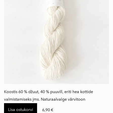
Koostis 60 % džuut, 40 % puuvill, eriti hea kottide
valmistamiseks jms. Naturaalvalge värvitoon
Lisa ostukorvi
6,90 €