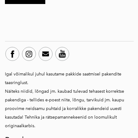
Igal võimalikul juhul kasutame pakkide saatmisel pakendite
taasringlust.
Näiteks niidid, lõngad jm. kaubad tulevad tehasest korrektse
pakendiga - tellides e-poest niite, lõngu, tarvikuid jm. kaupu
proovime neidsamu puhtaid ja korralikke pakendeid uuesti
kasutada! Tehnika ja rätsepamannekeenid on loomulikult
originaalkarbis.