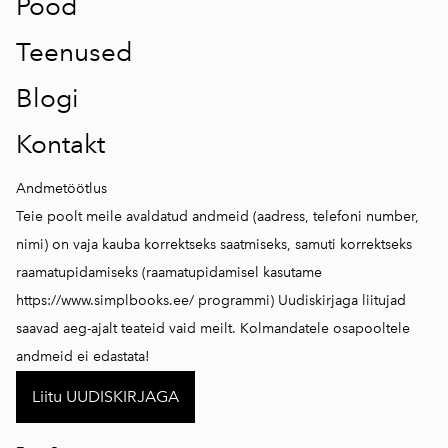
Pood
Teenused
Blogi
Kontakt
Andmetöötlus
Teie poolt meile avaldatud andmeid (aadress, telefoni number,
nimi) on vaja kauba korrektseks saatmiseks, samuti korrektseks
raamatupidamiseks (raamatupidamisel kasutame
https://www.simplbooks.ee/
programmi) Uudiskirjaga liitujad
saavad aeg-ajalt teateid vaid meilt. Kolmandatele osapooltele
andmeid ei edastata!
Liitu UUDISKIRJAGA