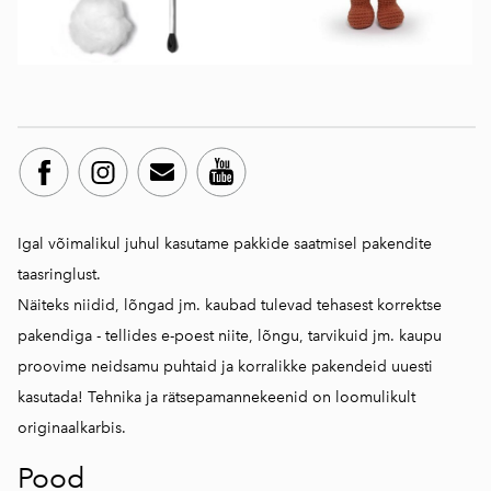
Igal võimalikul juhul kasutame pakkide saatmisel pakendite
taasringlust.
Näiteks niidid, lõngad jm. kaubad tulevad tehasest korrektse
pakendiga - tellides e-poest niite, lõngu, tarvikuid jm. kaupu
proovime neidsamu puhtaid ja korralikke pakendeid uuesti
kasutada! Tehnika ja rätsepamannekeenid on loomulikult
originaalkarbis.
Pood