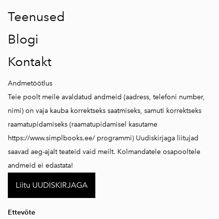
Teenused
Blogi
Kontakt
Andmetöötlus
Teie poolt meile avaldatud andmeid (aadress, telefoni number,
nimi) on vaja kauba korrektseks saatmiseks, samuti korrektseks
raamatupidamiseks (raamatupidamisel kasutame
https://www.simplbooks.ee/
programmi) Uudiskirjaga liitujad
saavad aeg-ajalt teateid vaid meilt. Kolmandatele osapooltele
andmeid ei edastata!
Liitu UUDISKIRJAGA
Ettevõte